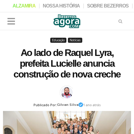
ALZAMIRA
NOSSA HISTÓRIA
SOBRE BEZERROS
Educação
Notícias
Ao lado de Raquel Lyra,
prefeita Lucielle anuncia
construção de nova creche
Publicado Por:
Gilvan Silva
1 ano atrás