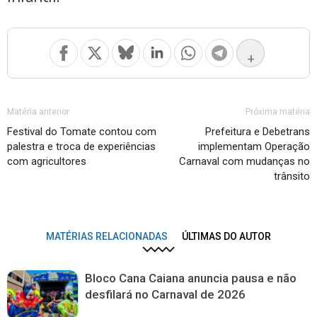
+
Matéria anterior
Próxima matéria
Festival do Tomate contou com
Prefeitura e Debetrans
palestra e troca de experiências
implementam Operação
com agricultores
Carnaval com mudanças no
trânsito
MATÉRIAS RELACIONADAS
ÚLTIMAS DO AUTOR
Bloco Cana Caiana anuncia pausa e não
desfilará no Carnaval de 2026