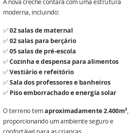
A nova creche contará com uma estrutura
moderna, incluindo:
✅
02 salas de maternal
✅
02 salas para berçário
✅
05 salas de pré-escola
✅
Cozinha e despensa para alimentos
✅
Vestiário e refeitório
✅
Sala dos professores e banheiros
✅
Piso emborrachado e energia solar
O terreno tem
aproximadamente 2.400m²
,
proporcionando um ambiente seguro e
confortável para as crianças.