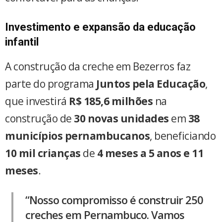
Investimento e expansão da educação
infantil
A construção da creche em Bezerros faz
parte do programa
Juntos pela Educação
,
que investirá
R$ 185,6 milhões
na
construção de
30 novas unidades
em
38
municípios pernambucanos
, beneficiando
10 mil crianças
de
4 meses a 5 anos e 11
meses
.
“Nosso compromisso é construir 250
creches em Pernambuco. Vamos