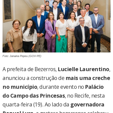
Foto: Janaina Pepeu (GOV-PE)
A prefeita de Bezerros,
Lucielle Laurentino
,
anunciou a construção de
mais uma creche
no município
, durante evento no
Palácio
do Campo das Princesas
, no Recife, nesta
quarta-feira (19). Ao lado da
governadora