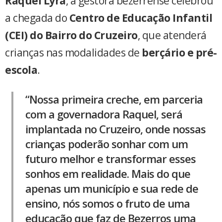
Raquel Lyra
, a gestora bezerrense celebrou
a chegada do
Centro de Educação Infantil
(CEI) do Bairro do Cruzeiro
, que atenderá
crianças nas modalidades de
berçário e pré-
escola
.
“Nossa primeira creche, em parceria
com a governadora Raquel, será
implantada no Cruzeiro, onde nossas
crianças poderão sonhar com um
futuro melhor e transformar esses
sonhos em realidade. Mais do que
apenas um município e sua rede de
ensino, nós somos o fruto de uma
educação que faz de Bezerros uma