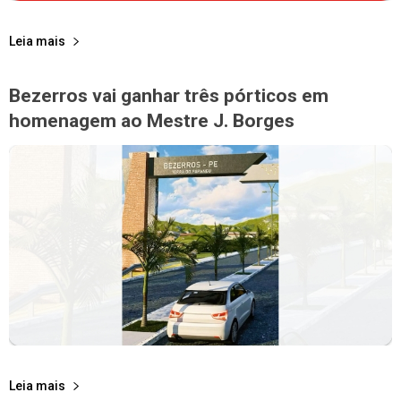
Leia mais
Bezerros vai ganhar três pórticos em
homenagem ao Mestre J. Borges
Leia mais