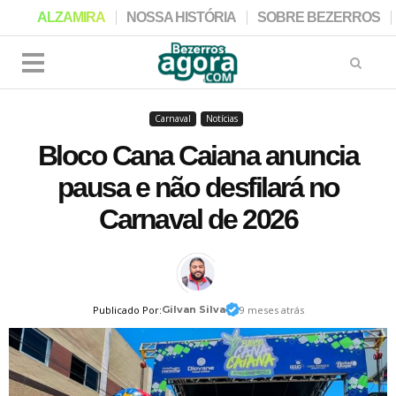
ALZAMIRA
NOSSA HISTÓRIA
SOBRE BEZERROS
Carnaval
Notícias
Bloco Cana Caiana anuncia
pausa e não desfilará no
Carnaval de 2026
Publicado Por:
Gilvan Silva
9 meses atrás