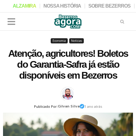
ALZAMIRA
NOSSA HISTÓRIA
SOBRE BEZERROS
Economia
Notícias
Atenção, agricultores! Boletos
do Garantia-Safra já estão
disponíveis em Bezerros
Publicado Por:
Gilvan Silva
1 ano atrás