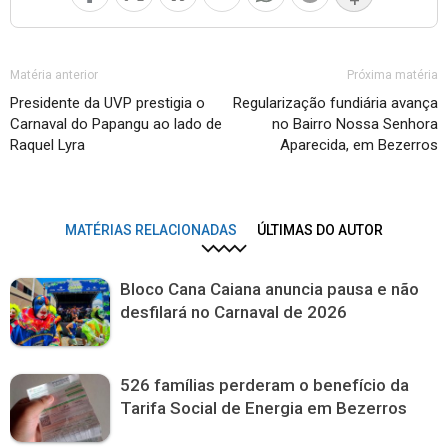
Matéria anterior
Próxima matéria
Presidente da UVP prestigia o
Regularização fundiária avança
Carnaval do Papangu ao lado de
no Bairro Nossa Senhora
Raquel Lyra
Aparecida, em Bezerros
MATÉRIAS RELACIONADAS
ÚLTIMAS DO AUTOR
Bloco Cana Caiana anuncia pausa e não
desfilará no Carnaval de 2026
526 famílias perderam o benefício da
Tarifa Social de Energia em Bezerros