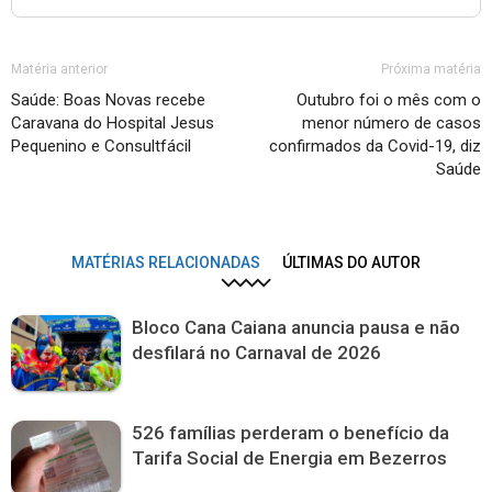
Matéria anterior
Próxima matéria
Saúde: Boas Novas recebe
Outubro foi o mês com o
Caravana do Hospital Jesus
menor número de casos
Pequenino e Consultfácil
confirmados da Covid-19, diz
Saúde
MATÉRIAS RELACIONADAS
ÚLTIMAS DO AUTOR
Bloco Cana Caiana anuncia pausa e não
desfilará no Carnaval de 2026
526 famílias perderam o benefício da
Tarifa Social de Energia em Bezerros