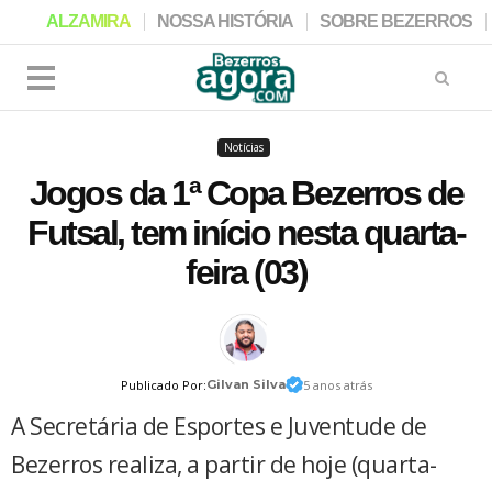
ALZAMIRA
NOSSA HISTÓRIA
SOBRE BEZERROS
Notícias
Jogos da 1ª Copa Bezerros de
Futsal, tem início nesta quarta-
feira (03)
Publicado Por:
Gilvan Silva
5 anos atrás
A Secretária de Esportes e Juventude de
Bezerros realiza, a partir de hoje (quarta-