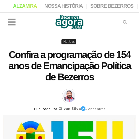
ALZAMIRA
NOSSA HISTÓRIA
SOBRE BEZERROS
Notícias
Confira a programação de 154
anos de Emancipação Política
de Bezerros
Publicado Por:
Gilvan Silva
2 anos atrás