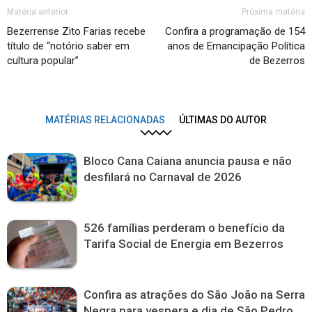
Matéria anterior
Próxima matéria
Bezerrense Zito Farias recebe
Confira a programação de 154
título de “notório saber em
anos de Emancipação Política
cultura popular”
de Bezerros
MATÉRIAS RELACIONADAS
ÚLTIMAS DO AUTOR
Bloco Cana Caiana anuncia pausa e não
desfilará no Carnaval de 2026
526 famílias perderam o benefício da
Tarifa Social de Energia em Bezerros
Confira as atrações do São João na Serra
Negra para vespera e dia de São Pedro