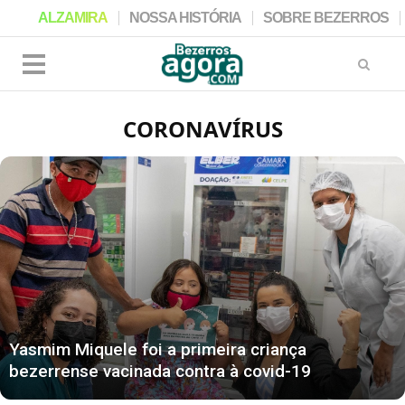
ALZAMIRA
NOSSA HISTÓRIA
SOBRE BEZERROS
CORONAVÍRUS
Yasmim Miquele foi a primeira criança
bezerrense vacinada contra à covid-19